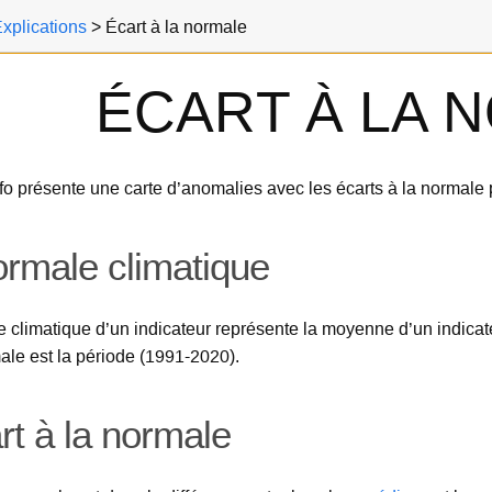
xplications
>
Écart à la normale
ÉCART À LA 
o présente une carte d’anomalies avec les écarts à la normale p
ormale climatique
 climatique d’un indicateur représente la moyenne d’un indicate
ale est la période (1991-2020).
rt à la normale