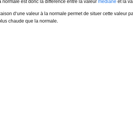
la normale est donc la différence entre la valeur
médiane
et la va
ison d’une valeur à la normale permet de situer cette valeur par
plus chaude que la normale.