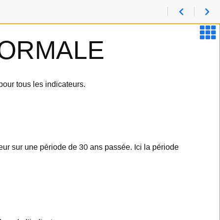
NORMALE
our tous les indicateurs.
ur sur une période de 30 ans passée. Ici la période